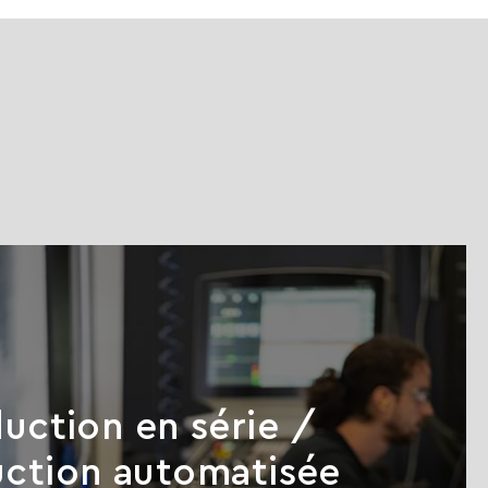
uction en série /
ction automatisée