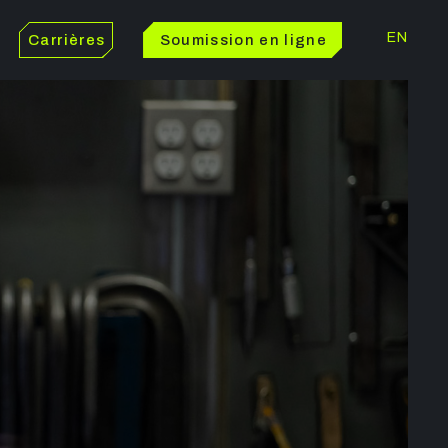
EN
Carrières
Soumission en ligne
S