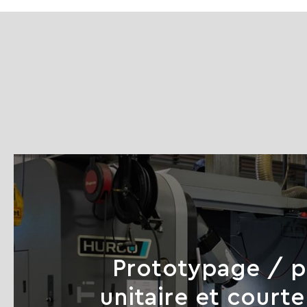
Prototypage / p
unitaire et courte