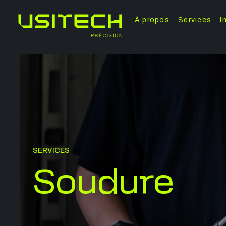
À propos
Services
I
SERVICES
Soudure