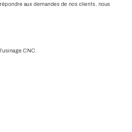
r répondre aux demandes de nos clients, nous
 l’usinage CNC.