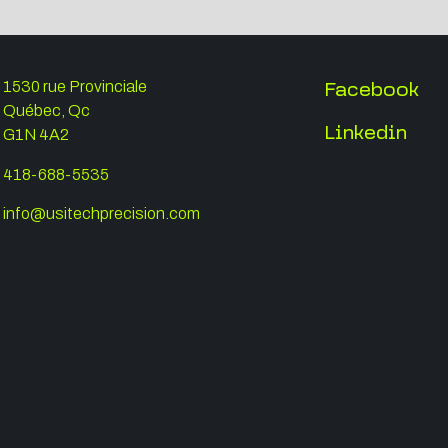
Facebook
1530 rue Provinciale
Québec, Qc
Linkedin
G1N 4A2
418-688-5535
info@usitechprecision.com